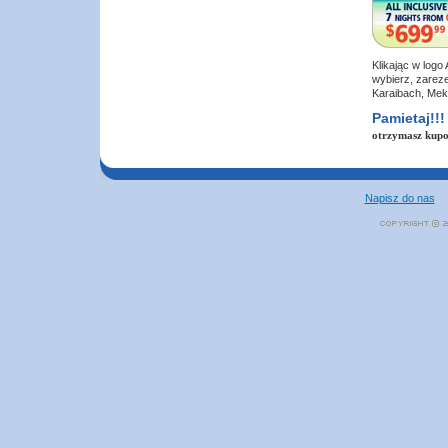
Klikając w log
wybierz, zareze
Karaibach, Mek
Pamietaj!!!
otrzymasz kupo
Napisz do nas