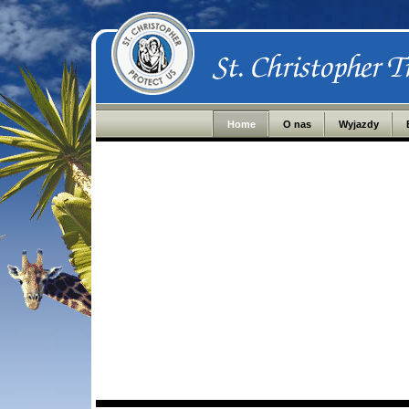
Home
O nas
Wyjazdy