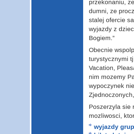
przekonaniu, z
dumni, ze proc
stalej ofercie 
wyjazdy z dziec
Bogiem.”
Obecnie wspolp
turystycznymi t
Vacation, Pleas
nim mozemy Pa
wypoczynek ni
Zjednoczonych, 
Poszerzyla sie 
mozliwosci, kto
wyjazdy grup